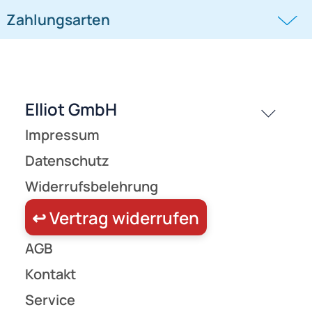
beschichtet für Drachen- und
beschichtet für Drachen- und
450,- €
450,- €
Modellbau
Modellbau
passende Produkte
History
Zahlungsarten