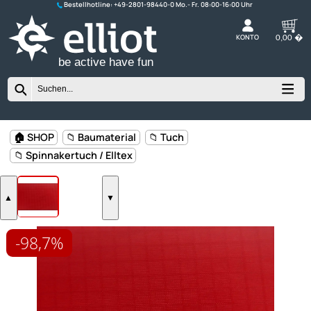
Bestellhotline:
+49-2801-98440-0
K
be active have fun
-98,7%
🏠 SHOP
📁 Baumaterial
📁 Tuch
📁 Spinnakertuch / Elltex
▲
▼