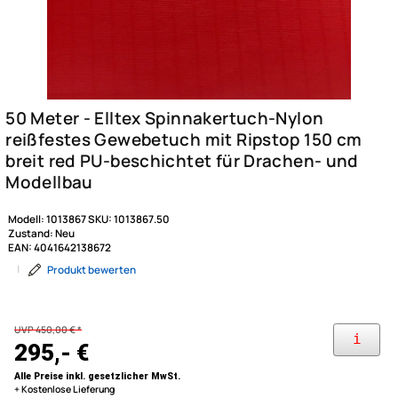
Modell:
1013867
SKU:
1013867.50
Zustand:
Neu
EAN:
4041642138672
|
Produkt bewerten