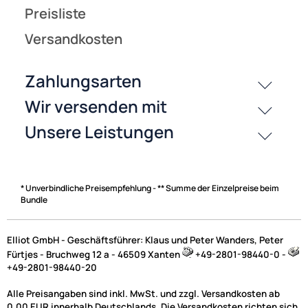
* Unverbindliche Preisempfehlung - ** Summe der Einzelpreise beim
Bundle
Elliot GmbH - Geschäftsführer: Klaus und Peter Wanders, Peter
Fürtjes - Bruchweg 12 a - 46509 Xanten
+49-2801-98440-0 -
+49-2801-98440-20
Alle Preisangaben sind inkl. MwSt. und zzgl. Versandkosten ab
0,00 EUR innerhalb Deutschlands. Die Versandkosten richten sich