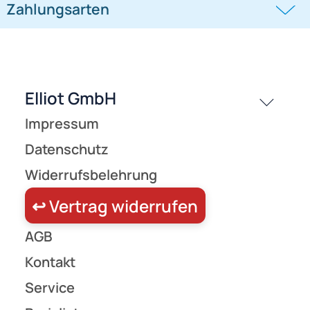
450,- €
450,- €
Modellbau
Modellbau
passende Produkte
History
Zahlungsarten