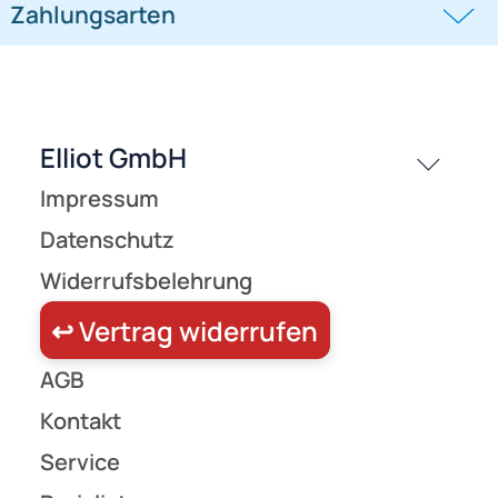
450,- €
450,- €
Modellbau
Modellbau
passende Produkte
History
Zahlungsarten