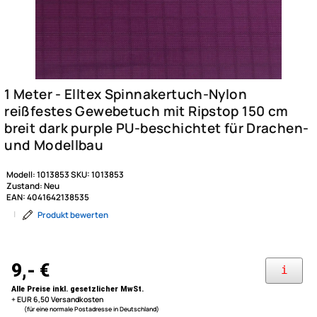
Modell:
1013853
SKU:
1013853
Zustand:
Neu
EAN:
4041642138535
|
Produkt bewerten