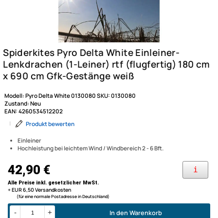
Modell:
Pyro Delta White 0130080
SKU:
0130080
Zustand:
Neu
EAN:
4260534512202
|
Produkt bewerten
Einleiner
Hochleistung bei leichtem Wind / Windbereich 2 - 6 Bft.
Spiderkites Pyro Delta White 