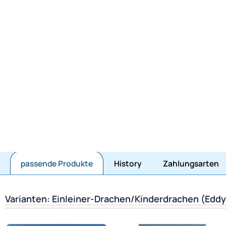
Jetzt mit Amazonpay beza
passende Produkte
History
Zahlungsarten
Varianten: Einleiner-Drachen/Kinderdrachen (Eddy/1