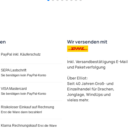
ten
Wir versenden mit
PayPal inkl. Käuferschutz
Inkl. Versandbestätigungs E-Mail
und Paketverfolgung
SEPA Lastschrift
Sie benötigen kein PayPal-Konto
Über Elliot
:
Seit 40 Jahren Groß- und
Einzelhandel für Drachen,
VISA Mastercard
Sie benötigen kein PayPal-Konto
Jonglage, WindUps und
vieles mehr.
Risikoloser Einkauf auf Rechnung
Erst die Ware dann bezahlen!
Klarna Rechnungskauf
Erst die Ware