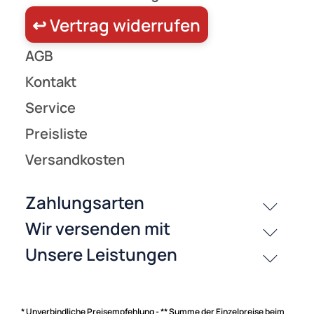
Zahlungsarten
* Unverbindliche Preisempfehlung - ** Summe der Einzelpreise beim