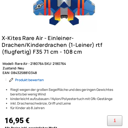
Modell:
Rare Air - 2180764
SKU:
2180764
Zustand:
Neu
EAN:
0843258810348
|
Produkt bewerten
fliegt wegen der großen Segelfläche und des geringen Gewichtes
bereits bei wenig Wind
kinderleicht aufzubauen / Nylon/Polyestertuch mit Gfk-Gestänge