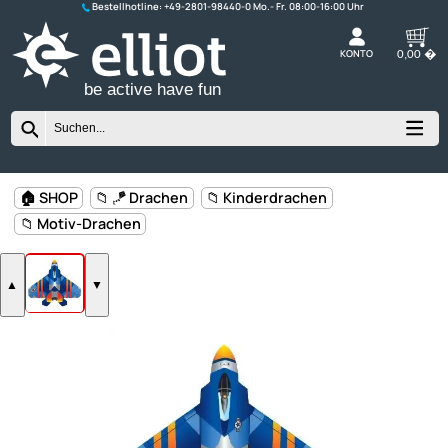
Bestellhotline:
+49-2801-98440-0
K
be active have fun
🏠 SHOP
📁 🪁 Drachen
📁 Kinderdrachen
📁 Motiv-Drachen
▲
▼