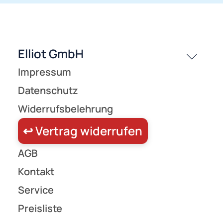
passende Produkte
History
Zahlungsarten