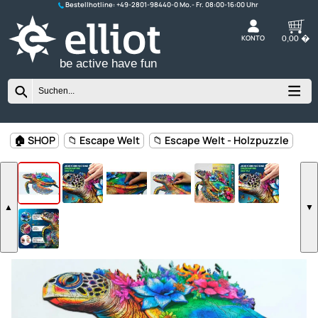
Bestellhotline:
+49-2801-98440-0
K
be active have fun
🏠 SHOP
📁 Escape Welt
📁 Escape Welt - Holzpuzzl
▲