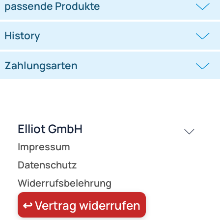
passende Produkte
Ähnliche Produkte anzeigen
Frage zum Artikel stellen
Jetzt auf Rechnung kaufen
passende Produkte
History
Zahlungsarten