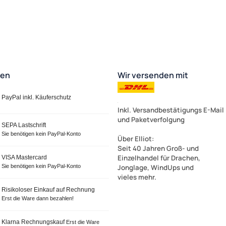
ten
Wir versenden mit
PayPal inkl. Käuferschutz
Inkl. Versandbestätigungs E-Mail
und Paketverfolgung
SEPA Lastschrift
Sie benötigen kein PayPal-Konto
Über Elliot
:
Seit 40 Jahren Groß- und
Einzelhandel für Drachen,
VISA Mastercard
Sie benötigen kein PayPal-Konto
Jonglage, WindUps und
vieles mehr.
Risikoloser Einkauf auf Rechnung
Erst die Ware dann bezahlen!
Klarna Rechnungskauf
Erst die Ware