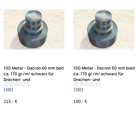
100 Meter - Dacron 60 mm beit
100 Meter - Dacron 50 mm breit
ca. 170 gr./m² schwarz für
ca. 170 gr./m² schwarz für
Drachen- und
Drachen- und
((0))
((0))
Modellbau
Modellbau
215,- €
180,- €