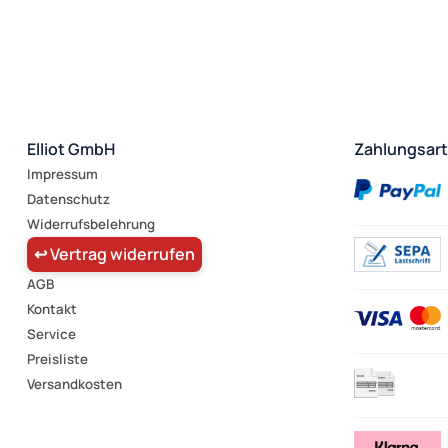
Elliot GmbH
Zahlungsar
Impressum
Datenschutz
Widerrufsbelehrung
↩ Vertrag widerrufen
AGB
Kontakt
Service
Preisliste
Versandkosten