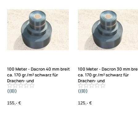
100 Meter - Dacron 40 mm breit
100 Meter - Dacron 30 mm bre
ca. 170 gr./m² schwarz für
ca. 170 gr./m² schwarz für
Drachen- und
Drachen- und
((0))
((0))
Modellbau
Modellbau
155,- €
125,- €