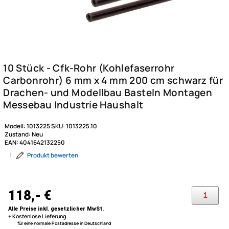
Modell:
1013225
SKU:
1013225.10
Zustand:
Neu
EAN:
4041642132250
|
Produkt bewerten