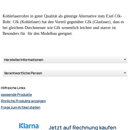
Lieferzeit 2-4 Tage
Variantenauswahl
Kohlefaserrohre in guter Qualität als günstige Alternative zum Exel 
Ähnliche Produkte anzeigen
Rohr. Cfk (Kohlefaser) hat den Vorteil gegenüber Gfk (Glasfaser), da
bei gleichem Durchmesser wie Gfk wesentlich leichter und starrer ist.
Besonders für für den Modelbau geeignet.
Herstellerinformationen
Elliot GmbH
Impressum
Verantwortliche Person
Datenschutz